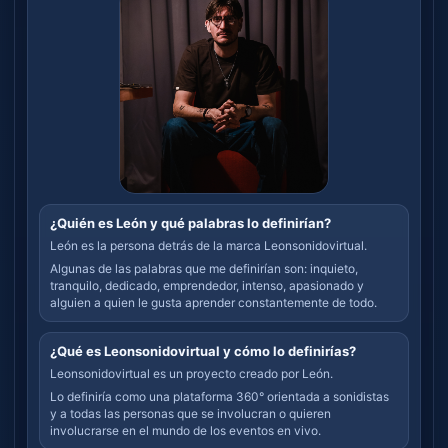
¿Quién es León y qué palabras lo definirían?
León es la persona detrás de la marca Leonsonidovirtual.
Algunas de las palabras que me definirían son: inquieto,
tranquilo, dedicado, emprendedor, intenso, apasionado y
alguien a quien le gusta aprender constantemente de todo.
¿Qué es Leonsonidovirtual y cómo lo definirías?
Leonsonidovirtual es un proyecto creado por León.
Lo definiría como una plataforma 360° orientada a sonidistas
y a todas las personas que se involucran o quieren
involucrarse en el mundo de los eventos en vivo.