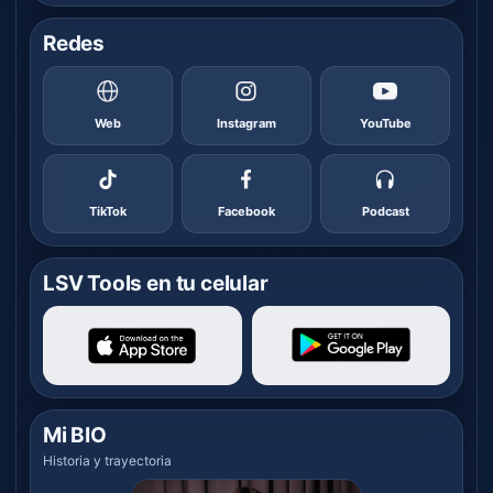
Redes
Web
Instagram
YouTube
TikTok
Facebook
Podcast
LSV Tools en tu celular
Mi BIO
Historia y trayectoria