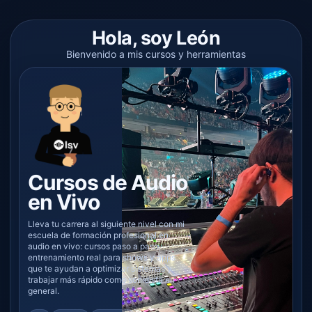
Hola, soy León
Bienvenido a mis cursos y herramientas
Cursos de Audio
en Vivo
Lleva tu carrera al siguiente nivel con mi
escuela de formación profesional en
audio en vivo: cursos paso a paso,
entrenamiento real para shows y apps
que te ayudan a optimizar sistemas y
trabajar más rápido como sonidista en
general.